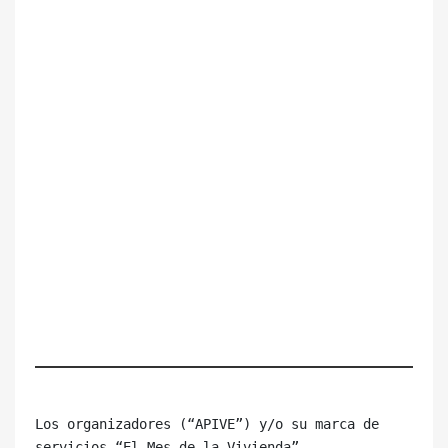
Los organizadores (“APIVE”) y/o su marca de 
servicios “El Mes de la Vivienda”, 
