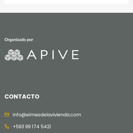
CONTACTO
info@elmesdelavivienda.com
+593 99 174 5421