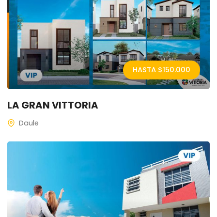
HASTA $
150.000
LA GRAN VITTORIA
Daule