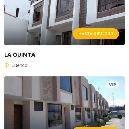
HASTA $
100.000
LA QUINTA
Cuenca