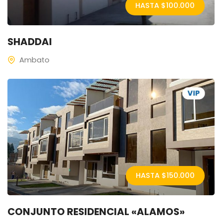
HASTA $
100.000
SHADDAI
Ambato
HASTA $
150.000
CONJUNTO RESIDENCIAL «ALAMOS»