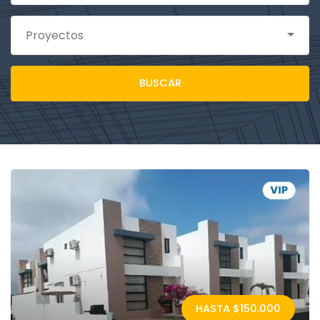
Proyectos
BUSCAR
HASTA $
150.000