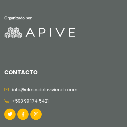
CONTACTO
info@elmesdelavivienda.com
+593 99 174 5421