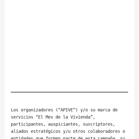
Los organizadores (“APIVE”) y/o su marca de 
servicios “El Mes de la Vivienda”, 
participantes, auspiciantes, suscriptores, 
aliados estratégicos y/u otros colaboradores o 
entidades que formen parte de esta campaña, su 