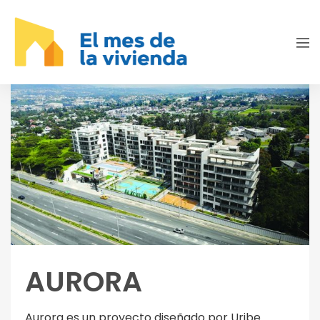
AURORA
Aurora es un proyecto diseñado por Uribe