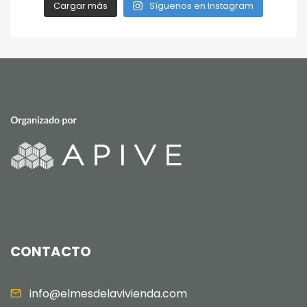
Cargar más
Síguenos en Instagram
CONTACTO
info@elmesdelavivienda.com