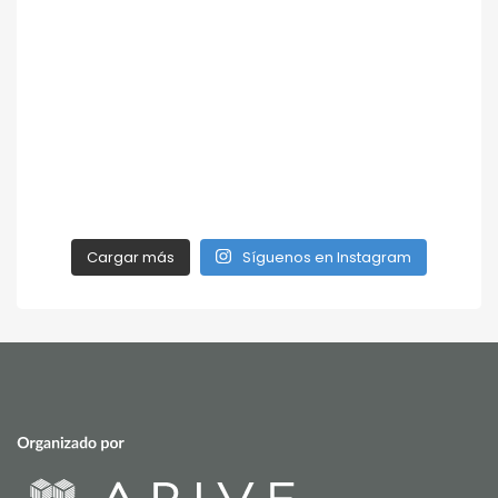
Cargar más
Síguenos en Instagram