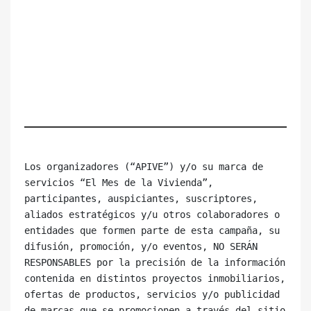
Los organizadores (“APIVE”) y/o su marca de 
servicios “El Mes de la Vivienda”, 
participantes, auspiciantes, suscriptores, 
aliados estratégicos y/u otros colaboradores o 
entidades que formen parte de esta campaña, su 
difusión, promoción, y/o eventos, NO SERÁN 
RESPONSABLES por la precisión de la información 
contenida en distintos proyectos inmobiliarios, 
ofertas de productos, servicios y/o publicidad 
de marcas que se promocionen a través del sitio 