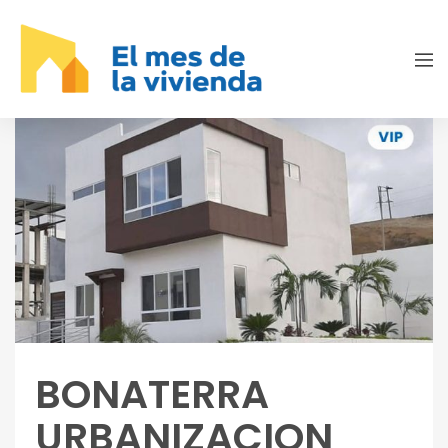
BONATERRA
URBANIZACION