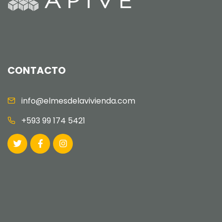
CONTACTO
info@elmesdelavivienda.com
+593 99 174 5421