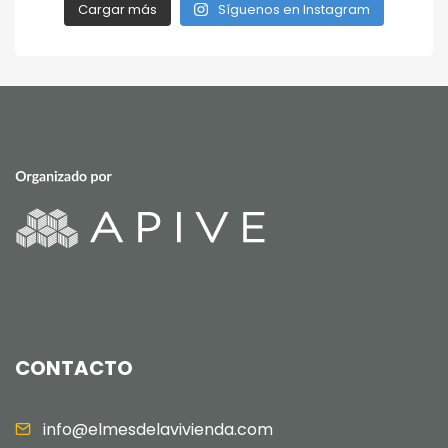
Cargar más
Síguenos en Instagram
CONTACTO
info@elmesdelavivienda.com