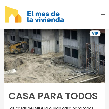
CASA PARA TODOS
Las casas del MIDUVI o plan casa para todos,