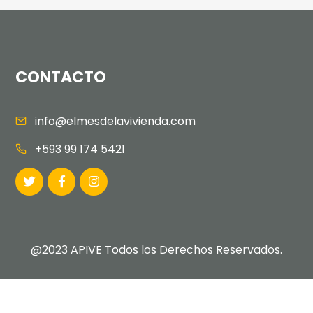
CONTACTO
info@elmesdelavivienda.com
+593 99 174 5421
@2023 APIVE Todos los Derechos Reservados.