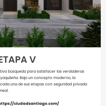
ETAPA V
iva búsqueda para satisfacer las verdaderas
ayaquileña. Bajo un concepto moderno, la
 cada una de sus etapas con: seguridad privada
neal.
https://ciudadsantiago.com/