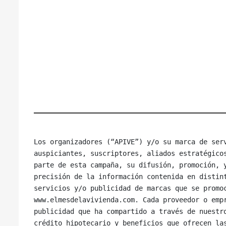
Los organizadores (“APIVE”) y/o su marca de serv
auspiciantes, suscriptores, aliados estratégicos
parte de esta campaña, su difusión, promoción, y
precisión de la información contenida en distint
servicios y/o publicidad de marcas que se promoc
www.elmesdelavivienda.com. Cada proveedor o empr
publicidad que ha compartido a través de nuestro
crédito hipotecario y beneficios que ofrecen las