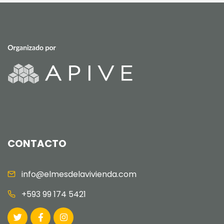
CONTACTO
info@elmesdelavivienda.com
+593 99 174 5421