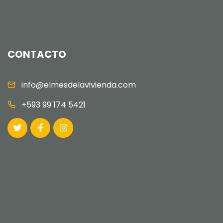
CONTACTO
info@elmesdelavivienda.com
+593 99 174 5421