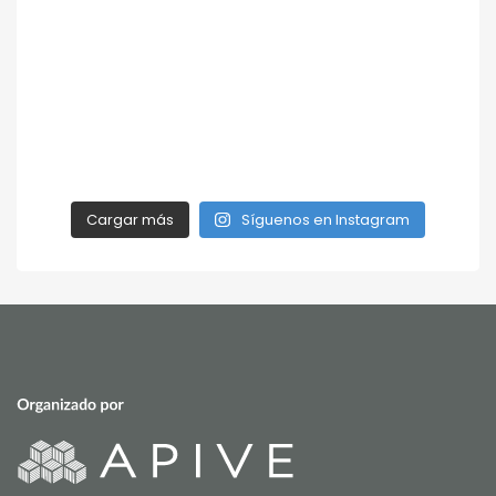
Cargar más
Síguenos en Instagram