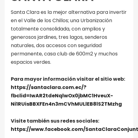
Santa Clara es la mejor alternativa para invertir
en el Valle de los Chillos; una Urbanización
totalmente consolidada, con amplios y
generosos jardines, tres lagos, senderos
naturales, dos accesos con seguridad
permanente, casa club de 600m2 y muchos
espacios verdes.
Para mayor información visitar el sitio web:
https://santaclara.com.ec/?
fbclid=IwAR2tdeNqlwOx0jbMC1HveuX-
Ni1RUisBBXFEn4n3mCVhMULlEB8lS2TMzhg
Visite también sus redes sociales:
https://www.facebook.com/SantaClaraConjunt