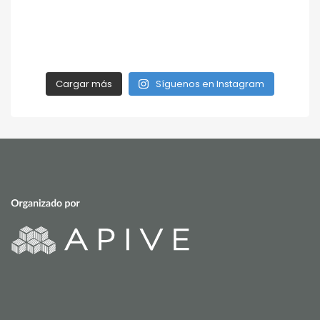
Cargar más
Síguenos en Instagram