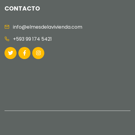
CONTACTO
info@elmesdelavivienda.com
+593 99 174 5421