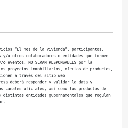
icios “El Mes de la Vivienda”, participantes, 
 y/u otros colaboradores o entidades que formen 
/o eventos, NO SERÁN RESPONSABLES por la 
os proyectos inmobiliarios, ofertas de productos, 
ionen a través del sitio web 
esa deberá responder y validar la data y 
s canales oficiales, así como los productos de 
 distintas entidades gubernamentales que regulan 