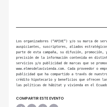
Los organizadores (“APIVE”) y/o su marca de serv
auspiciantes, suscriptores, aliados estratégicos
parte de esta campaña, su difusión, promoción, y
precisión de la información contenida en distint
servicios y/o publicidad de marcas que se promoc
www.elmesdelavivienda.com. Cada proveedor o empr
publicidad que ha compartido a través de nuestro
crédito hipotecario y beneficios que ofrecen las
COMPARTIR ESTE EVENTO