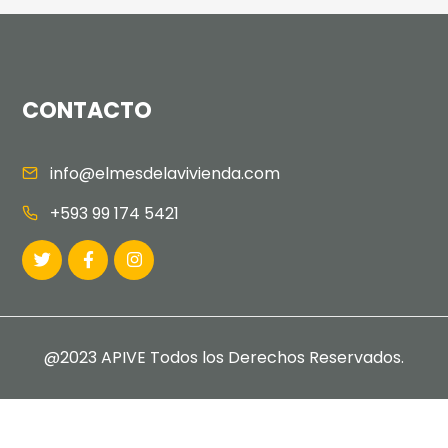
CONTACTO
info@elmesdelavivienda.com
+593 99 174 5421
@2023 APIVE Todos los Derechos Reservados.