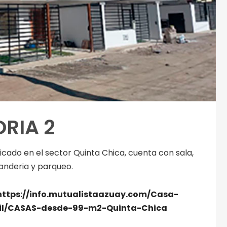
RIA 2
icado en el sector Quinta Chica, cuenta con sala,
vanderia y parqueo.
https://info.mutualistaazuay.com/Casa-
tail/CASAS-desde-99-m2-Quinta-Chica