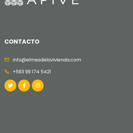
CONTACTO
info@elmesdelavivienda.com
+593 99 174 5421