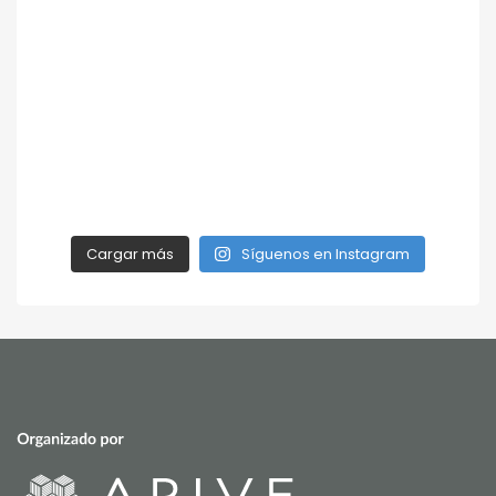
Cargar más
Síguenos en Instagram