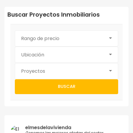
Buscar Proyectos Inmobiliarios
Rango de precio
Ubicación
Proyectos
BUSCAR
elmesdelavivienda
¡Tenemos las mejores ofertas del sector