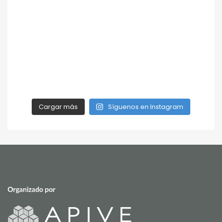
Cargar más
Síguenos en Instagram