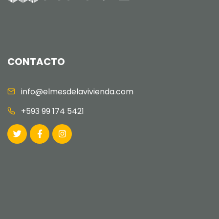
CONTACTO
info@elmesdelavivienda.com
+593 99 174 5421