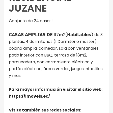
JUZANE
Conjunto de 24 casas!
𝗖𝗔𝗦𝗔𝗦 𝗔𝗠𝗣𝗟𝗜𝗔𝗦 𝗗𝗘 117𝗺2(𝗛𝗮𝗯𝗶𝘁𝗮𝗯𝗹𝗲𝘀) de 3
plantas, 4 dormitorios (1 Dormitorio máster),
cocina amplia, comedor, sala con ventanales,
patio interior con BBQ, terraza de 18m2,
parqueadero, con cerramiento eléctrico y
portón eléctrico, áreas verdes, juegos infantiles
y más.
Para mayor información visitar el sitio web:
https://imoveis.ec/
Visite también sus redes sociales: