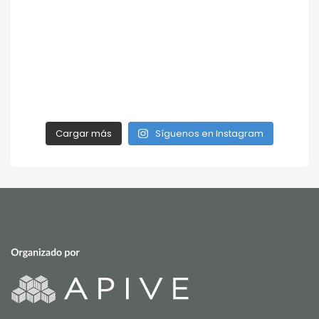
Cargar más
Síguenos en Instagram