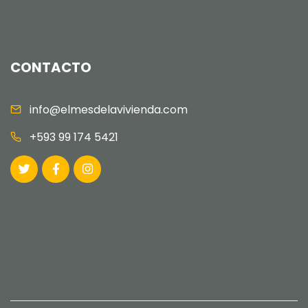
CONTACTO
info@elmesdelavivienda.com
+593 99 174 5421