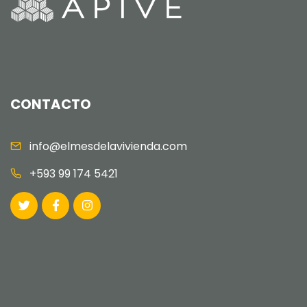
CONTACTO
info@elmesdelavivienda.com
+593 99 174 5421