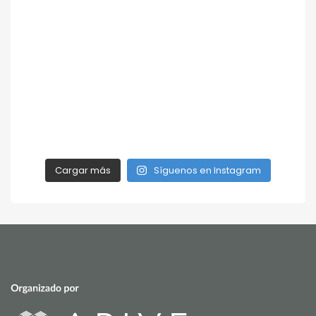
Cargar más
Síguenos en Instagram