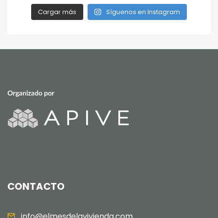
Cargar más
Síguenos en Instagram
CONTACTO
info@elmesdelavivienda.com