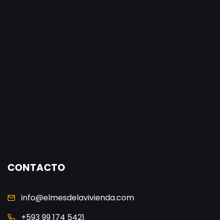
CONTACTO
info@elmesdelavivienda.com
+593 99 174 5421