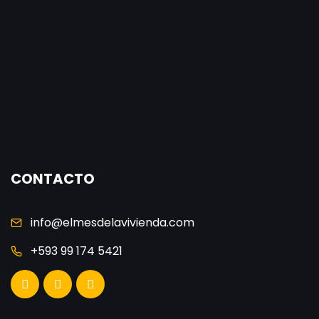
CONTACTO
info@elmesdelavivienda.com
+593 99 174 5421