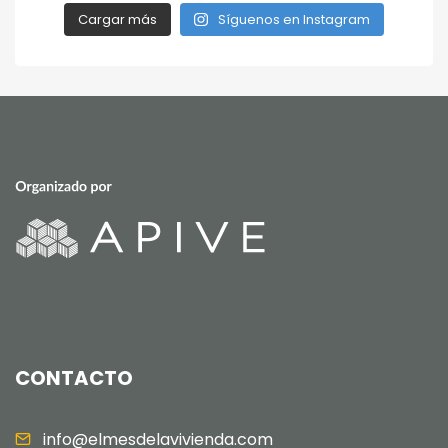
Cargar más
Síguenos en Instagram
CONTACTO
info@elmesdelavivienda.com