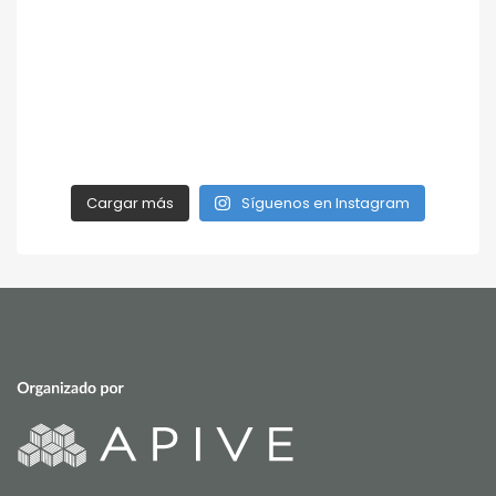
Cargar más
Síguenos en Instagram