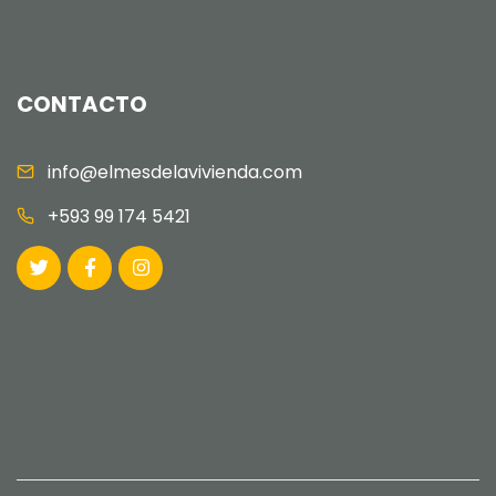
CONTACTO
info@elmesdelavivienda.com
+593 99 174 5421