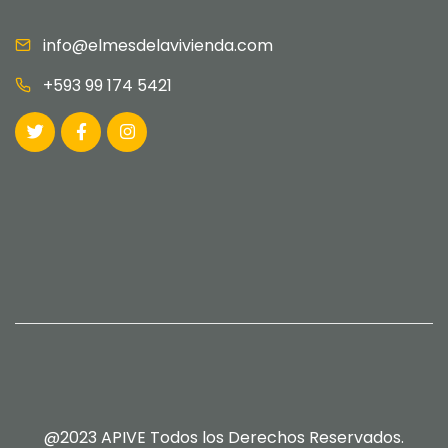
info@elmesdelavivienda.com
+593 99 174 5421
@2023 APIVE Todos los Derechos Reservados.