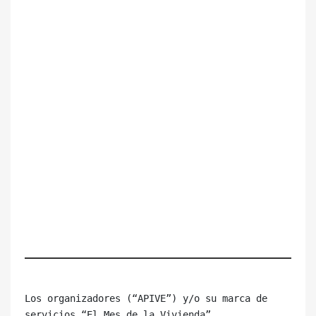
Los organizadores (“APIVE”) y/o su marca de 
servicios “El Mes de la Vivienda”, 