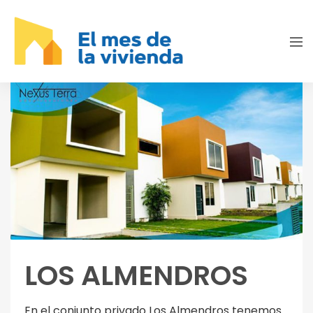
LOS ALMENDROS
En el conjunto privado Los Almendros tenemos