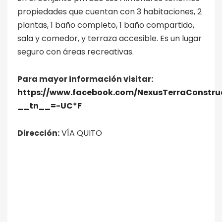
propiedades que cuentan con 3 habitaciones, 2
plantas, 1 baño completo, 1 baño compartido,
sala y comedor, y terraza accesible. Es un lugar
seguro con áreas recreativas.
Para mayor información visitar:
https://www.facebook.com/NexusTerraConstru
__tn__=-UC*F
Dirección:
VÍA QUITO