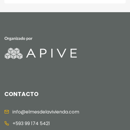
CONTACTO
info@elmesdelavivienda.com
+593 99 174 5421