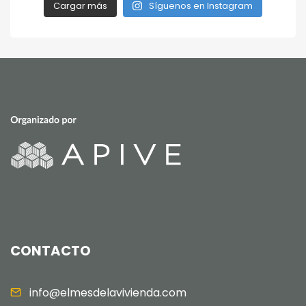
Cargar más
Síguenos en Instagram
CONTACTO
info@elmesdelavivienda.com