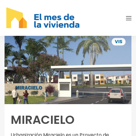
MIRACIELO
Urbanización Miracielo es un Proyecto de