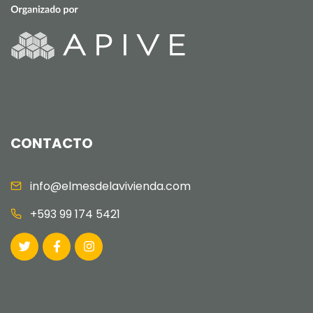
CONTACTO
info@elmesdelavivienda.com
+593 99 174 5421