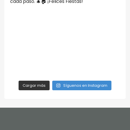
Cargar más
Síguenos en Instagram