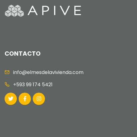
CONTACTO
info@elmesdelavivienda.com
+593 99 174 5421