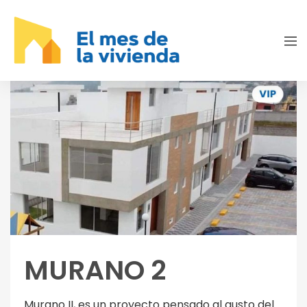
MURANO 2
Murano II, es un proyecto pensado al gusto del