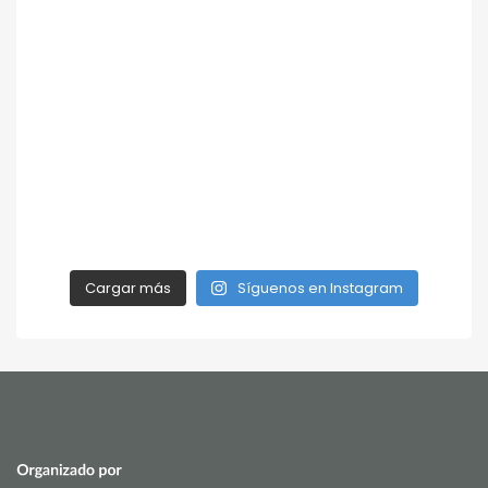
Cargar más
Síguenos en Instagram