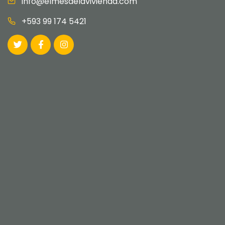
info@elmesdelavivienda.com
+593 99 174 5421