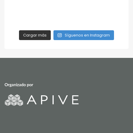
Cargar más
Síguenos en Instagram