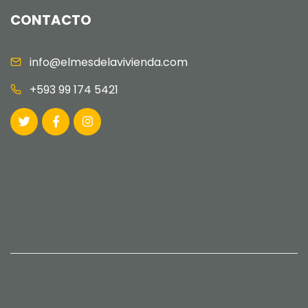
CONTACTO
info@elmesdelavivienda.com
+593 99 174 5421