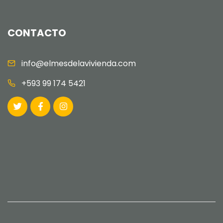
CONTACTO
info@elmesdelavivienda.com
+593 99 174 5421