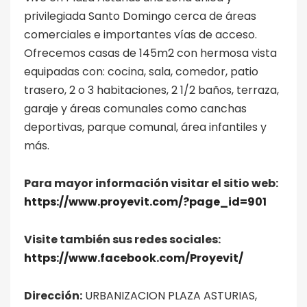
privilegiada Santo Domingo cerca de áreas
comerciales e importantes vías de acceso.
Ofrecemos casas de 145m2 con hermosa vista
equipadas con: cocina, sala, comedor, patio
trasero, 2 o 3 habitaciones, 2 1/2 baños, terraza,
garaje y áreas comunales como canchas
deportivas, parque comunal, área infantiles y
más.
Para mayor información visitar el sitio web:
https://www.proyevit.com/?page_id=901
Visite también sus redes sociales:
https://www.facebook.com/Proyevit/
Dirección:
URBANIZACION PLAZA ASTURIAS,