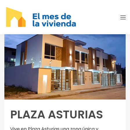
PLAZA ASTURIAS
Vive en Plaza Asturias una zona única y