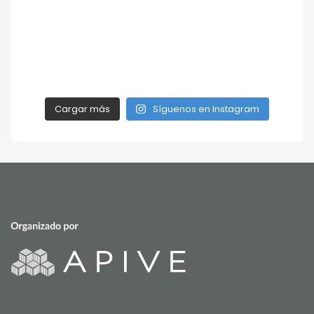
Cargar más
Síguenos en Instagram