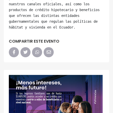
nuestros canales oficiales, así como los 
productos de crédito hipotecario y beneficios 
que ofrecen las distintas entidades 
gubernamentales que regulan las políticas de 
COMPARTIR ESTE EVENTO