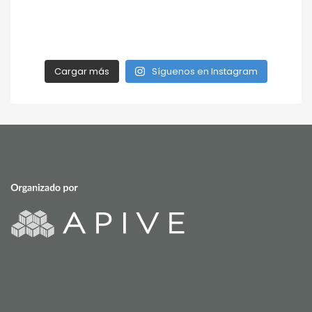
Cargar más
Síguenos en Instagram