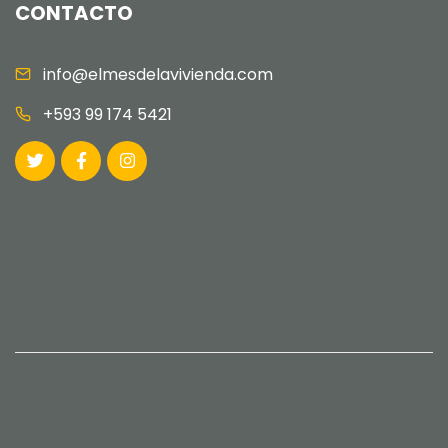
CONTACTO
info@elmesdelavivienda.com
+593 99 174 5421