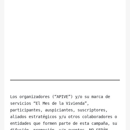
Los organizadores (“APIVE”) y/o su marca de 
servicios “El Mes de la Vivienda”, 
participantes, auspiciantes, suscriptores, 
aliados estratégicos y/u otros colaboradores o 
entidades que formen parte de esta campaña, su 
difusión, promoción, y/o eventos, NO SERÁN 