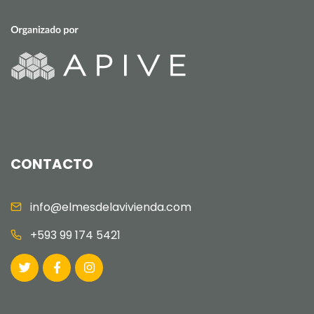
CONTACTO
info@elmesdelavivienda.com
+593 99 174 5421