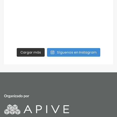
Cargar más
Síguenos en Instagram