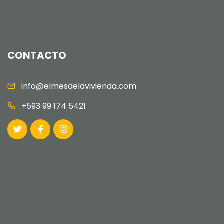
CONTACTO
info@elmesdelavivienda.com
+593 99 174 5421