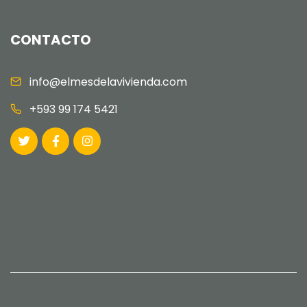
CONTACTO
info@elmesdelavivienda.com
+593 99 174 5421