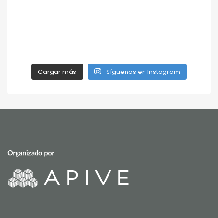
Cargar más
Síguenos en Instagram