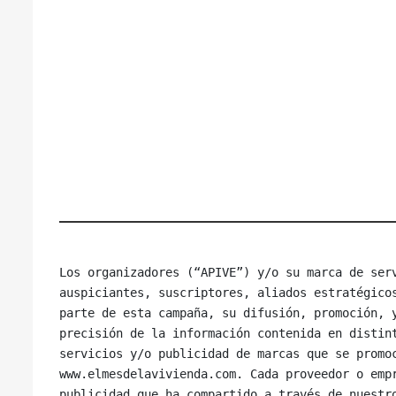
Los organizadores (“APIVE”) y/o su marca de serv
auspiciantes, suscriptores, aliados estratégicos
parte de esta campaña, su difusión, promoción, y
precisión de la información contenida en distint
servicios y/o publicidad de marcas que se promoc
www.elmesdelavivienda.com. Cada proveedor o empr
publicidad que ha compartido a través de nuestro