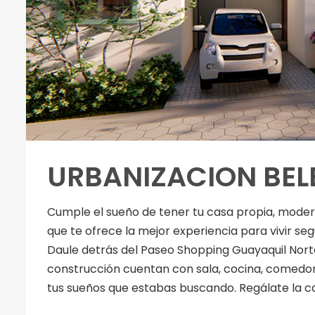
URBANIZACION BEL
Cumple el sueño de tener tu casa propia, modern
que te ofrece la mejor experiencia para vivir segu
Daule detrás del Paseo Shopping Guayaquil Norte
construcción cuentan con sala, cocina, comedor, 
tus sueños que estabas buscando. Regálate la casa