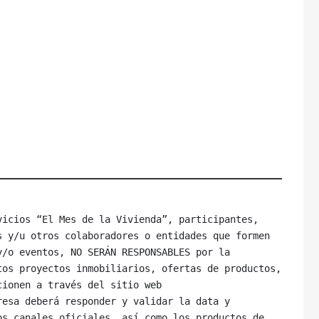
icios “El Mes de la Vivienda”, participantes, 
 y/u otros colaboradores o entidades que formen 
/o eventos, NO SERÁN RESPONSABLES por la 
os proyectos inmobiliarios, ofertas de productos, 
ionen a través del sitio web 
esa deberá responder y validar la data y 
s canales oficiales, así como los productos de 