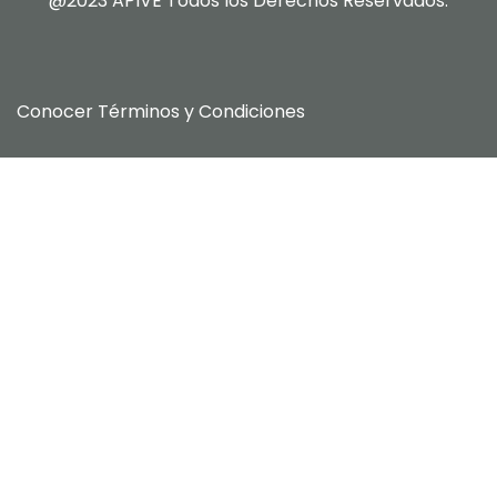
@2023 APIVE Todos los Derechos Reservados.
Conocer
Términos y Condiciones