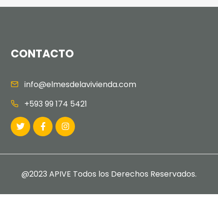
CONTACTO
info@elmesdelavivienda.com
+593 99 174 5421
@2023 APIVE Todos los Derechos Reservados.