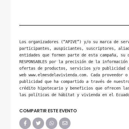
Los organizadores (“APIVE”) y/o su marca de serv
participantes, auspiciantes, suscriptores, aliad
entidades que formen parte de esta campaña, su d
RESPONSABLES por la precisión de la información 
ofertas de productos, servicios y/o publicidad d
web www.elmesdelavivienda.com. Cada proveedor o 
publicidad que ha compartido a través de nuestro
crédito hipotecario y beneficios que ofrecen las
COMPARTIR ESTE EVENTO