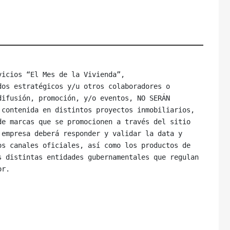
icios “El Mes de la Vivienda”, 

os estratégicos y/u otros colaboradores o 
ifusión, promoción, y/o eventos, NO SERÁN 
contenida en distintos proyectos inmobiliarios, 
e marcas que se promocionen a través del sitio 
empresa deberá responder y validar la data y 
s canales oficiales, así como los productos de 
 distintas entidades gubernamentales que regulan 