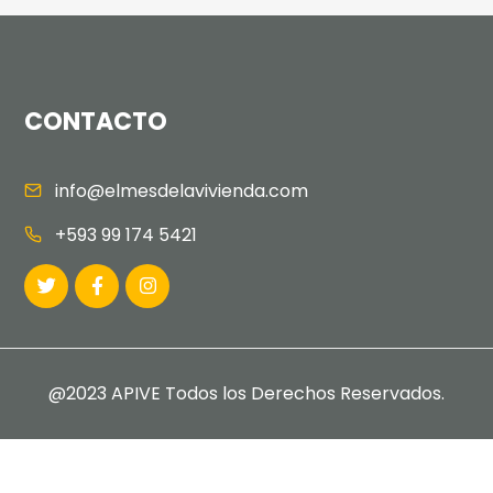
CONTACTO
info@elmesdelavivienda.com
+593 99 174 5421
@2023 APIVE Todos los Derechos Reservados.