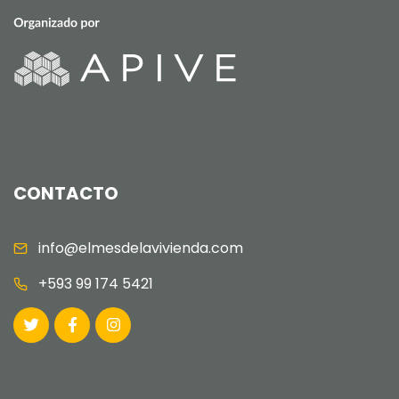
CONTACTO
info@elmesdelavivienda.com
+593 99 174 5421