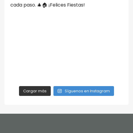
Cargar más
Síguenos en Instagram