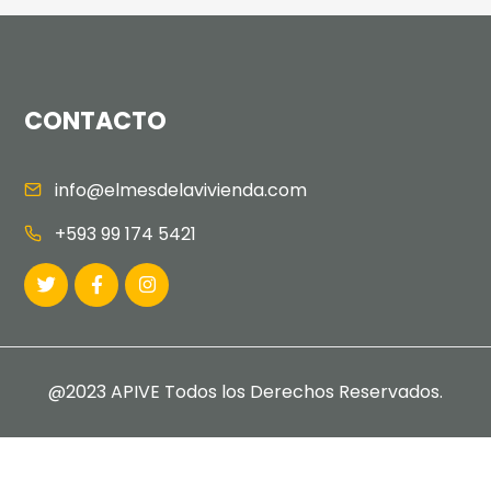
CONTACTO
info@elmesdelavivienda.com
+593 99 174 5421
@2023 APIVE Todos los Derechos Reservados.