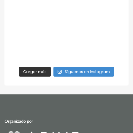
Cargar más
Síguenos en Instagram