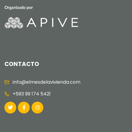
CONTACTO
info@elmesdelavivienda.com
+593 99 174 5421