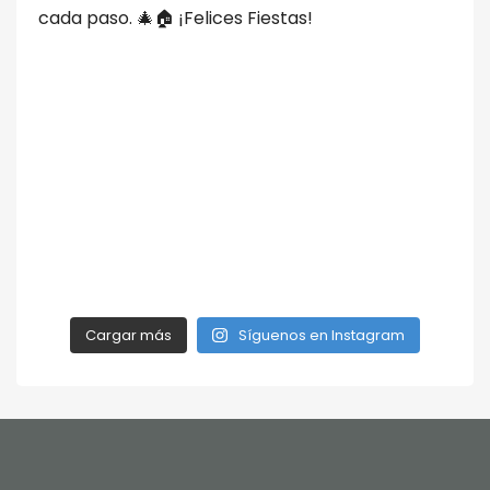
Cargar más
Síguenos en Instagram