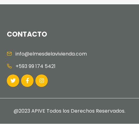
CONTACTO
info@elmesdelavivienda.com
+593 99 174 5421
@2023 APIVE Todos los Derechos Reservados.