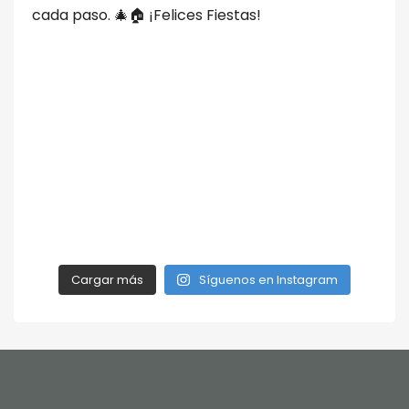
Cargar más
Síguenos en Instagram