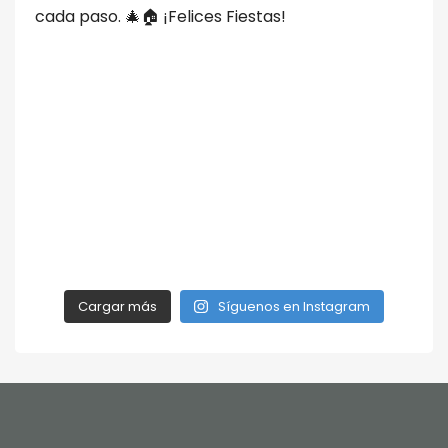
Cargar más
Síguenos en Instagram