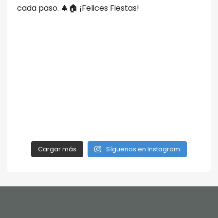
Cargar más
Síguenos en Instagram