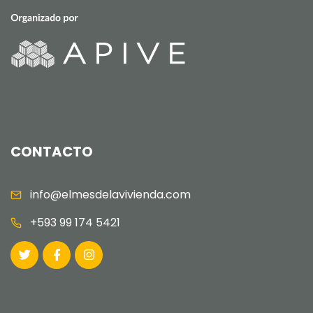
CONTACTO
info@elmesdelavivienda.com
+593 99 174 5421