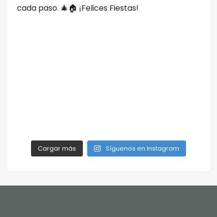
Cargar más
Síguenos en Instagram