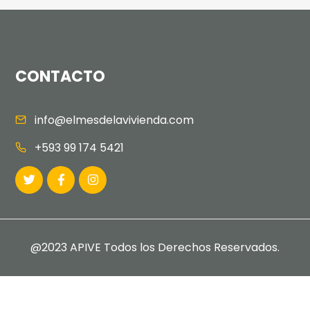
CONTACTO
info@elmesdelavivienda.com
+593 99 174 5421
@2023 APIVE Todos los Derechos Reservados.