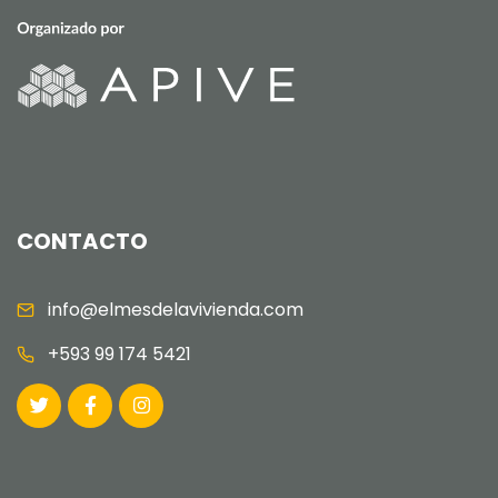
CONTACTO
info@elmesdelavivienda.com
+593 99 174 5421