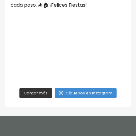
Cargar más
Síguenos en Instagram