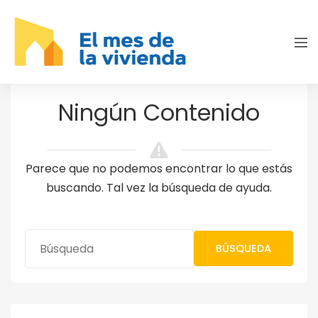
Ningún Contenido
Parece que no podemos encontrar lo que estás
buscando. Tal vez la búsqueda de ayuda.
BÚSQUEDA