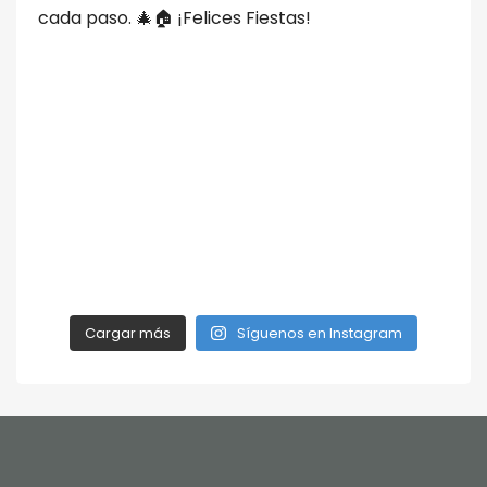
Cargar más
Síguenos en Instagram