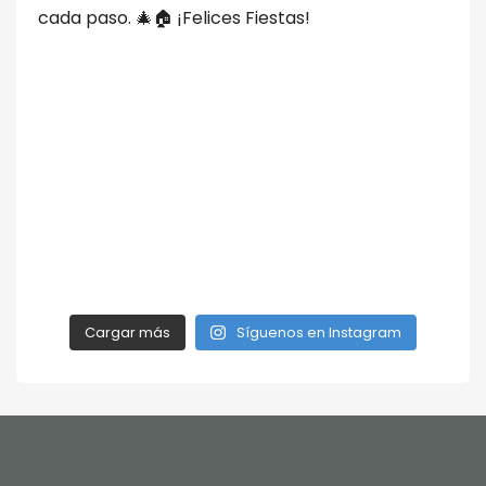
Cargar más
Síguenos en Instagram