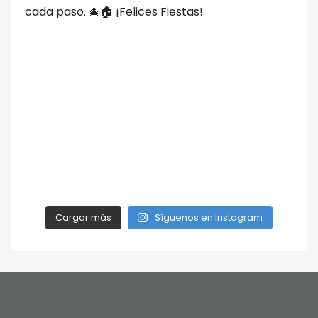
Cargar más
Síguenos en Instagram